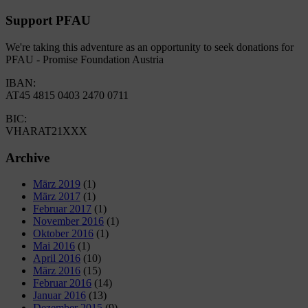
Support PFAU
We're taking this adventure as an opportunity to seek donations for
PFAU - Promise Foundation Austria
IBAN:
AT45 4815 0403 2470 0711
BIC:
VHARAT21XXX
Archive
März 2019
(1)
März 2017
(1)
Februar 2017
(1)
November 2016
(1)
Oktober 2016
(1)
Mai 2016
(1)
April 2016
(10)
März 2016
(15)
Februar 2016
(14)
Januar 2016
(13)
Dezember 2015
(9)