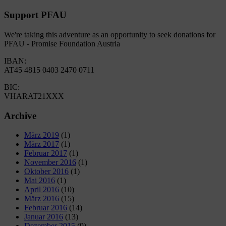
Support PFAU
We're taking this adventure as an opportunity to seek donations for
PFAU - Promise Foundation Austria
IBAN:
AT45 4815 0403 2470 0711
BIC:
VHARAT21XXX
Archive
März 2019
(1)
März 2017
(1)
Februar 2017
(1)
November 2016
(1)
Oktober 2016
(1)
Mai 2016
(1)
April 2016
(10)
März 2016
(15)
Februar 2016
(14)
Januar 2016
(13)
Dezember 2015
(9)