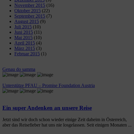
November 2015
(16)
Oktober 2015
(22)
September 2015
(7)
August 2015
(9)
Juli 2015
(10)
Juni 2015
(11)
Mai 2015
(10)
April 2015
(4)
März 2015
(3)
Februar 2015
(1)
Genau do samma
Unterstütze PFAU – Promise Foundation Austria
Ein super Andenken an unsere Reise
Jetzt sind wir doch schon wieder einige Zeit daheim in Österreich,
aber das Reisefieber hat uns nie losgelassen. Seit einigen Monaten ...