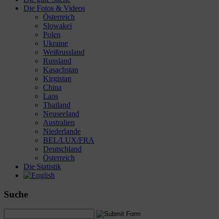
Die Fotos & Videos
Österreich
Slowakei
Polen
Ukraine
Weißrussland
Russland
Kasachstan
Kirgistan
China
Laos
Thailand
Neuseeland
Australien
Niederlande
BEL/LUX/FRA
Deutschland
Österreich
Die Statistik
Suche