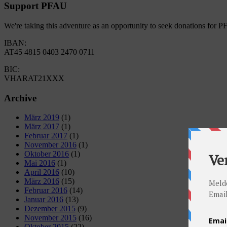
Support PFAU
We're taking this adventure as an opportunity to seek donations for 
IBAN:
AT45 4815 0403 2470 0711
BIC:
VHARAT21XXX
Archive
März 2019
(1)
März 2017
(1)
Februar 2017
(1)
November 2016
(1)
Oktober 2016
(1)
Mai 2016
(1)
April 2016
(10)
März 2016
(15)
Februar 2016
(14)
Januar 2016
(13)
Dezember 2015
(9)
November 2015
(16)
Oktober 2015
(22)