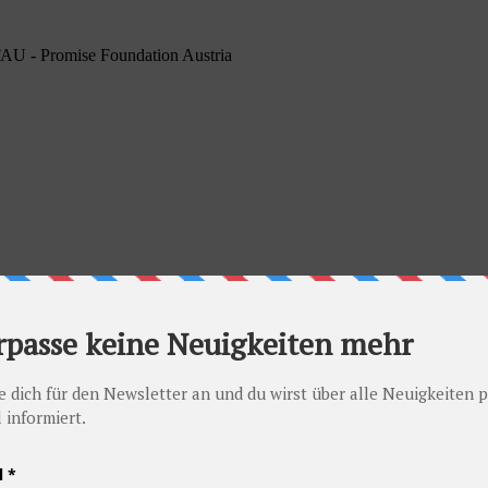
PFAU - Promise Foundation Austria