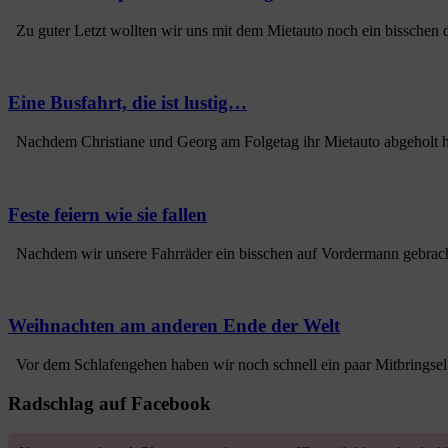
Zu guter Letzt wollten wir uns mit dem Mietauto noch ein bisschen d
Eine Busfahrt, die ist lustig…
Nachdem Christiane und Georg am Folgetag ihr Mietauto abgeholt hatt
Feste feiern wie sie fallen
Nachdem wir unsere Fahrräder ein bisschen auf Vordermann gebracht h
Weihnachten am anderen Ende der Welt
Vor dem Schlafengehen haben wir noch schnell ein paar Mitbringsel 
Radschlag auf Facebook