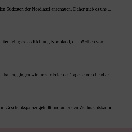
en Südosten der Nordinsel anschauen. Daher trieb es uns ...
en, ging es los Richtung Northland, das nördlich von ...
atten, gingen wir am zur Feier des Tages eine scheinbar ...
in Geschenkspapier gehüllt und unter den Weihnachtsbaum ...