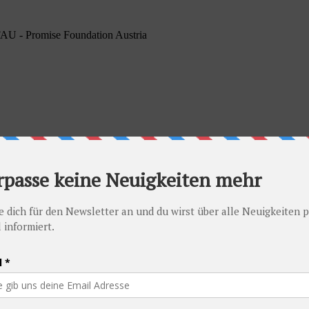
PFAU - Promise Foundation Austria