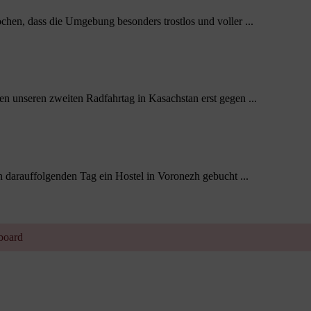
chen, dass die Umgebung besonders trostlos und voller ...
en unseren zweiten Radfahrtag in Kasachstan erst gegen ...
n darauffolgenden Tag ein Hostel in Voronezh gebucht ...
hboard