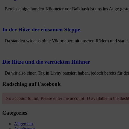
Bereits einige hundert Kilometer vor Balkhash ist uns ins Auge gesto
In der Hitze der einsamen Steppe
Da standen wir also ohne Viktor aber mit unseren Rädern und startet
Die Hitze und die verrückten Hühner
Da wir also einen Tag in Livny pausiert haben, jedoch bereits für de
Radschlag auf Facebook
No account found, Please enter the account ID available in the das
Categories
Allgemein
Ausrüstung