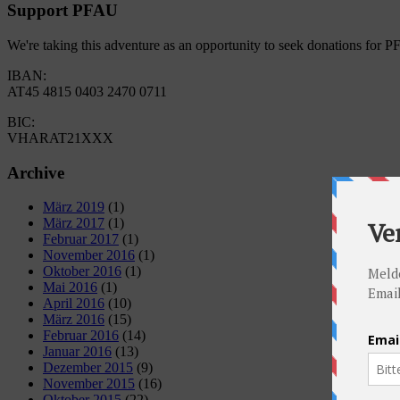
Support PFAU
We're taking this adventure as an opportunity to seek donations for 
IBAN:
AT45 4815 0403 2470 0711
BIC:
VHARAT21XXX
Archive
März 2019
(1)
März 2017
(1)
Februar 2017
(1)
November 2016
(1)
Oktober 2016
(1)
Mai 2016
(1)
April 2016
(10)
März 2016
(15)
Februar 2016
(14)
Januar 2016
(13)
Dezember 2015
(9)
November 2015
(16)
Oktober 2015
(22)