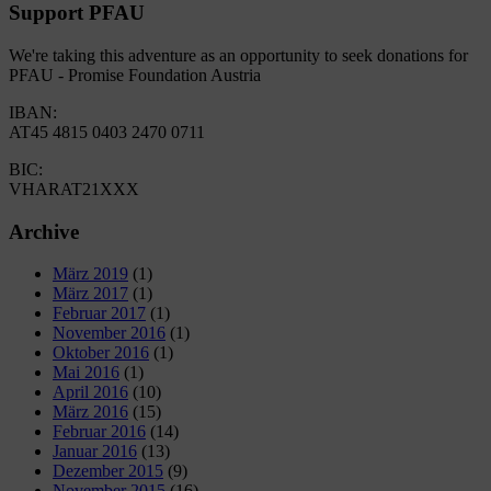
Support PFAU
We're taking this adventure as an opportunity to seek donations for
PFAU - Promise Foundation Austria
IBAN:
AT45 4815 0403 2470 0711
BIC:
VHARAT21XXX
Archive
März 2019
(1)
März 2017
(1)
Februar 2017
(1)
November 2016
(1)
Oktober 2016
(1)
Mai 2016
(1)
April 2016
(10)
März 2016
(15)
Februar 2016
(14)
Januar 2016
(13)
Dezember 2015
(9)
November 2015
(16)