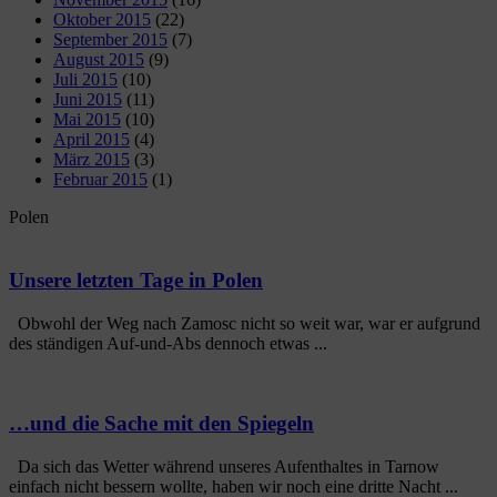
Oktober 2015
(22)
September 2015
(7)
August 2015
(9)
Juli 2015
(10)
Juni 2015
(11)
Mai 2015
(10)
April 2015
(4)
März 2015
(3)
Februar 2015
(1)
Polen
Unsere letzten Tage in Polen
Obwohl der Weg nach Zamosc nicht so weit war, war er aufgrund
des ständigen Auf-und-Abs dennoch etwas ...
…und die Sache mit den Spiegeln
Da sich das Wetter während unseres Aufenthaltes in Tarnow
einfach nicht bessern wollte, haben wir noch eine dritte Nacht ...