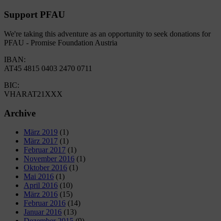
Support PFAU
We're taking this adventure as an opportunity to seek donations for
PFAU - Promise Foundation Austria
IBAN:
AT45 4815 0403 2470 0711
BIC:
VHARAT21XXX
Archive
März 2019
(1)
März 2017
(1)
Februar 2017
(1)
November 2016
(1)
Oktober 2016
(1)
Mai 2016
(1)
April 2016
(10)
März 2016
(15)
Februar 2016
(14)
Januar 2016
(13)
Dezember 2015
(9)