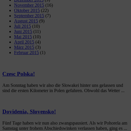
November 2015
(16)
Oktober 2015
(22)
September 2015
(7)
August 2015
(9)
Juli 2015
(10)
Juni 2015
(11)
Mai 2015
(10)
April 2015
(4)
März 2015
(3)
Februar 2015
(1)
Czesc Polska!
Am Sonntag haben wir also die Slowakei hinter uns gelassen und
sind die ersten Kilometer in Polen gefahren. Obwohl das Wetter ...
Dovidenia, Slovensko!
Fünf Tage haben wir nun also zwangspausiert. Als wir Pohorela am
Samstag unter frohem Abschiedswinken verlassen haben, ging es ...