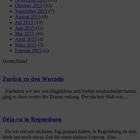
Oktober 2015
(22)
September 2015
(7)
August 2015
(9)
Juli 2015
(10)
Juni 2015
(11)
Mai 2015
(10)
April 2015
(4)
März 2015
(3)
Februar 2015
(1)
Deutschland
Zurück zu den Wurzeln
Nachdem wir uns von Magdalena und Stefan verabschiedet hatten,
ging es dann weiter der Donau entlang. Der nächste Halt war ...
Déjà-vu in Regensburg
Da wir erst am nächsten Tag geplant hatten, in Regensburg zu sein,
blieb uns noch etwas Zeit für einen kleinen Umweg. Also ...