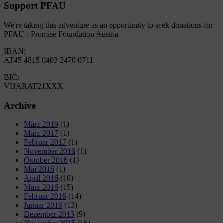
Support PFAU
We're taking this adventure as an opportunity to seek donations for
PFAU - Promise Foundation Austria
IBAN:
AT45 4815 0403 2470 0711
BIC:
VHARAT21XXX
Archive
März 2019
(1)
März 2017
(1)
Februar 2017
(1)
November 2016
(1)
Oktober 2016
(1)
Mai 2016
(1)
April 2016
(10)
März 2016
(15)
Februar 2016
(14)
Januar 2016
(13)
Dezember 2015
(9)
November 2015
(16)