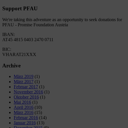
Support PFAU
We're taking this adventure as an opportunity to seek donations for
PFAU - Promise Foundation Austria
IBAN:
AT45 4815 0403 2470 0711
BIC:
VHARAT21XXX
Archive
März 2019
(1)
März 2017
(1)
Februar 2017
(1)
November 2016
(1)
Oktober 2016
(1)
Mai 2016
(1)
April 2016
(10)
März 2016
(15)
Februar 2016
(14)
Januar 2016
(13)
Dezember 2015
(9)