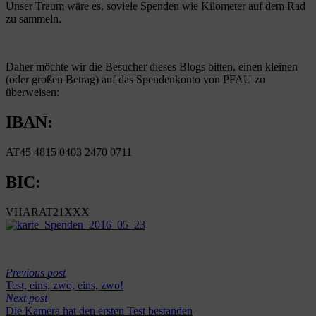
Unser Traum wäre es, soviele Spenden wie Kilometer auf dem Rad
zu sammeln.
Daher möchte wir die Besucher dieses Blogs bitten, einen kleinen
(oder großen Betrag) auf das Spendenkonto von PFAU zu
überweisen:
IBAN:
AT45 4815 0403 2470 0711
BIC:
VHARAT21XXX
Previous post
Test, eins, zwo, eins, zwo!
Next post
Die Kamera hat den ersten Test bestanden