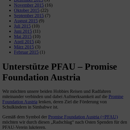
November 2015
(16)
Oktober 2015
(22)
September 2015
(7)
August 2015
(9)
Juli 2015
(10)
Juni 2015
(11)
Mai 2015
(10)
April 2015
(4)
März 2015
(3)
Februar 2015
(1)
Unterstütze PFAU – Promise
Foundation Austria
Wir möchten unsere beiden Hobbies Reisen und Radfahren
miteinander verbinden und dabei Aufmerksamkeit auf die
Promise
Foundation Austria
lenken, deren Ziel die Förderung von
Schulkindern in Simbabwe ist.
Gemäß dem Symbol der
Promise Foundation Austria (=PFAU)
möchten wir durch diesen „Radschlag“ nach Osten Spenden für den
PFAU-Verein lukrieren.