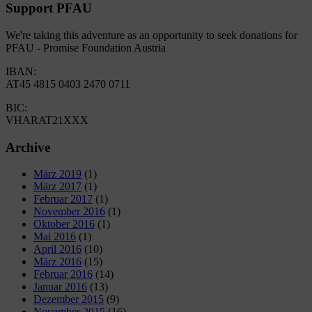
Support PFAU
We're taking this adventure as an opportunity to seek donations for
PFAU - Promise Foundation Austria
IBAN:
AT45 4815 0403 2470 0711
BIC:
VHARAT21XXX
Archive
März 2019
(1)
März 2017
(1)
Februar 2017
(1)
November 2016
(1)
Oktober 2016
(1)
Mai 2016
(1)
April 2016
(10)
März 2016
(15)
Februar 2016
(14)
Januar 2016
(13)
Dezember 2015
(9)
November 2015
(16)