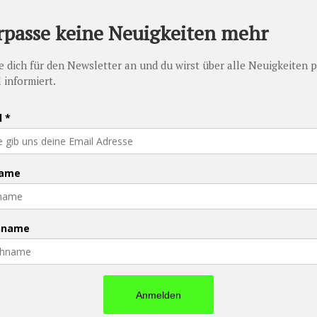
PFAU - Promise Foundation Austria