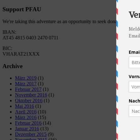
Support PFAU
We're taking this adventure as an opportunity to seek donations for 
IBAN:
AT45 4815 0403 2470 0711
BIC:
VHARAT21XXX
Archive
März 2019
(1)
März 2017
(1)
Februar 2017
(1)
November 2016
(1)
Oktober 2016
(1)
Mai 2016
(1)
April 2016
(10)
März 2016
(15)
Februar 2016
(14)
Januar 2016
(13)
Dezember 2015
(9)
November 2015
(16)