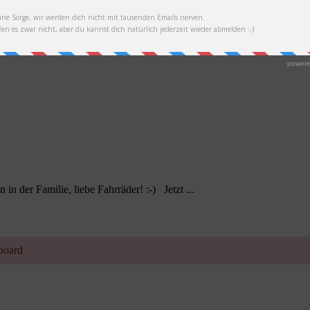
in der Familie, liebe Fahrräder! :-) Jetzt ...
hboard