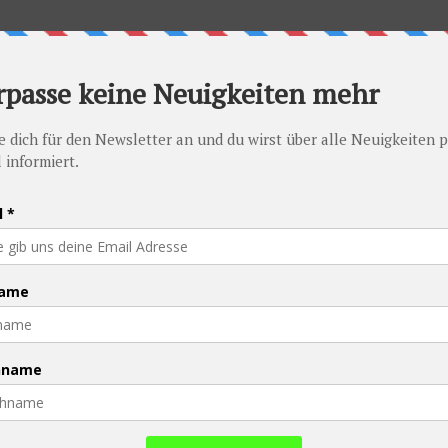
PFAU - Promise Foundation Austria