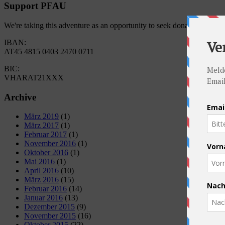
Support PFAU
We're taking this adventure as an opportunity to seek donations for 
IBAN:
AT45 4815 0403 2470 0711
BIC:
VHARAT21XXX
Archive
März 2019
(1)
März 2017
(1)
Februar 2017
(1)
November 2016
(1)
Oktober 2016
(1)
Mai 2016
(1)
April 2016
(10)
März 2016
(15)
Februar 2016
(14)
Januar 2016
(13)
Dezember 2015
(9)
November 2015
(16)
Oktober 2015
(22)