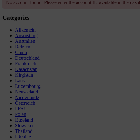
No account found, Please enter the account ID available in the das
Categories
Allgemein
Ausrüstung
Australien
Belgien
China
Deutschland
Frankreich
Kasachstan
Kirgistan
Laos
Luxembourg
Neuseeland
Niederlande
Österreich
PFAU
Polen
Russland
Slowakei
Thailand
Ukraine