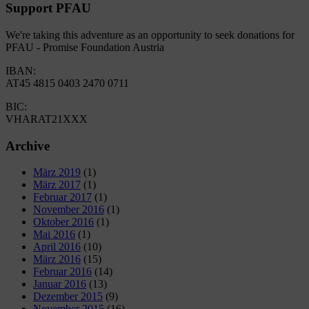
Support PFAU
We're taking this adventure as an opportunity to seek donations for
PFAU - Promise Foundation Austria
IBAN:
AT45 4815 0403 2470 0711
BIC:
VHARAT21XXX
Archive
März 2019
(1)
März 2017
(1)
Februar 2017
(1)
November 2016
(1)
Oktober 2016
(1)
Mai 2016
(1)
April 2016
(10)
März 2016
(15)
Februar 2016
(14)
Januar 2016
(13)
Dezember 2015
(9)
November 2015
(16)