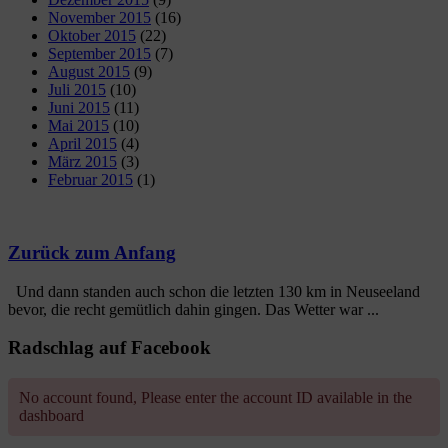
November 2015
(16)
Oktober 2015
(22)
September 2015
(7)
August 2015
(9)
Juli 2015
(10)
Juni 2015
(11)
Mai 2015
(10)
April 2015
(4)
März 2015
(3)
Februar 2015
(1)
Zurück zum Anfang
Und dann standen auch schon die letzten 130 km in Neuseeland
bevor, die recht gemütlich dahin gingen. Das Wetter war ...
Radschlag auf Facebook
No account found, Please enter the account ID available in the
dashboard