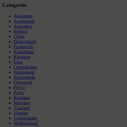
Categories
Allgemein
Ausrüstung
Australien
Belgien
China
Deutschland
Frankreich
Kasachstan
Kirgistan
Laos
Luxembourg
Neuseeland
Niederlande
Österreich
PFAU
Polen
Russland
Slowakei
Thailand
Ukraine
Vorbereitung
Weißrussland