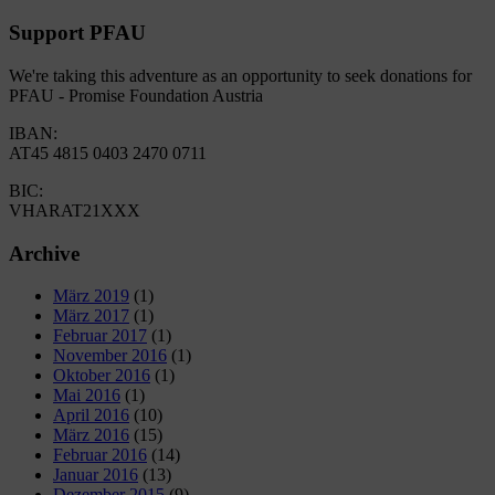
Support PFAU
We're taking this adventure as an opportunity to seek donations for
PFAU - Promise Foundation Austria
IBAN:
AT45 4815 0403 2470 0711
BIC:
VHARAT21XXX
Archive
März 2019
(1)
März 2017
(1)
Februar 2017
(1)
November 2016
(1)
Oktober 2016
(1)
Mai 2016
(1)
April 2016
(10)
März 2016
(15)
Februar 2016
(14)
Januar 2016
(13)
Dezember 2015
(9)