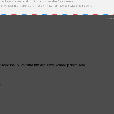
lle los. Alles rund um die Taxis wurde jedoch sehr ...
oard