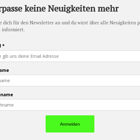
PFAU - Promise Foundation Austria