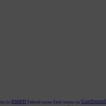
essen
Gastfreund
Fahrrad
Fazit
dler
Eis
Fahrräder
Flughafen
Foto