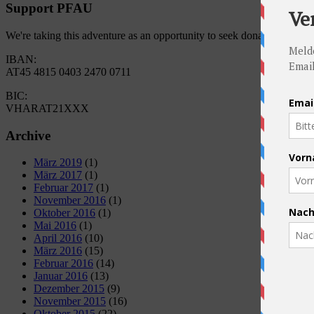
Support PFAU
We're taking this adventure as an opportunity to seek donations for 
IBAN:
AT45 4815 0403 2470 0711
BIC:
VHARAT21XXX
Archive
März 2019
(1)
März 2017
(1)
Februar 2017
(1)
November 2016
(1)
Oktober 2016
(1)
Mai 2016
(1)
April 2016
(10)
März 2016
(15)
Februar 2016
(14)
Januar 2016
(13)
Dezember 2015
(9)
November 2015
(16)
Oktober 2015
(22)