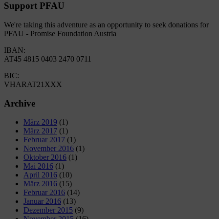
Support PFAU
We're taking this adventure as an opportunity to seek donations for
PFAU - Promise Foundation Austria
IBAN:
AT45 4815 0403 2470 0711
BIC:
VHARAT21XXX
Archive
März 2019
(1)
März 2017
(1)
Februar 2017
(1)
November 2016
(1)
Oktober 2016
(1)
Mai 2016
(1)
April 2016
(10)
März 2016
(15)
Februar 2016
(14)
Januar 2016
(13)
Dezember 2015
(9)
November 2015
(16)