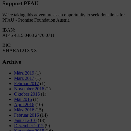
Support PFAU
We're taking this adventure as an opportunity to seek donations for
PFAU - Promise Foundation Austria
IBAN:
AT45 4815 0403 2470 0711
BIC:
VHARAT21XXX
Archive
März 2019
(1)
März 2017
(1)
Februar 2017
(1)
November 2016
(1)
Oktober 2016
(1)
Mai 2016
(1)
April 2016
(10)
März 2016
(15)
Februar 2016
(14)
Januar 2016
(13)
Dezember 2015
(9)
November 2015
(16)