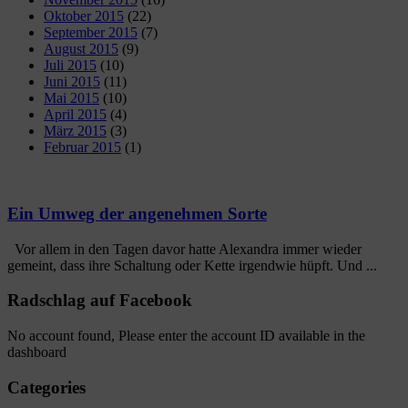
Oktober 2015
(22)
September 2015
(7)
August 2015
(9)
Juli 2015
(10)
Juni 2015
(11)
Mai 2015
(10)
April 2015
(4)
März 2015
(3)
Februar 2015
(1)
Ein Umweg der angenehmen Sorte
Vor allem in den Tagen davor hatte Alexandra immer wieder
gemeint, dass ihre Schaltung oder Kette irgendwie hüpft. Und ...
Radschlag auf Facebook
No account found, Please enter the account ID available in the
dashboard
Categories