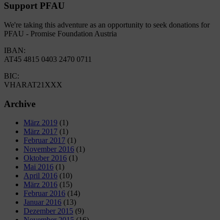
Support PFAU
We're taking this adventure as an opportunity to seek donations for
PFAU - Promise Foundation Austria
IBAN:
AT45 4815 0403 2470 0711
BIC:
VHARAT21XXX
Archive
März 2019
(1)
März 2017
(1)
Februar 2017
(1)
November 2016
(1)
Oktober 2016
(1)
Mai 2016
(1)
April 2016
(10)
März 2016
(15)
Februar 2016
(14)
Januar 2016
(13)
Dezember 2015
(9)
November 2015
(16)