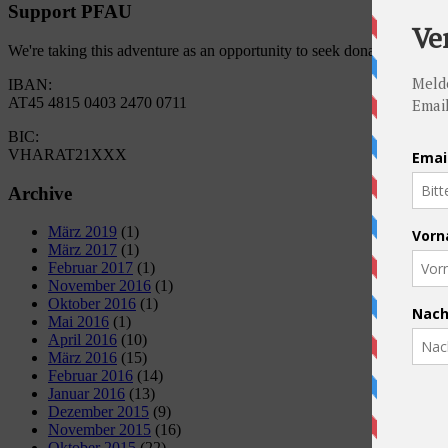
Support PFAU
We're taking this adventure as an opportunity to seek donations for 
IBAN:
AT45 4815 0403 2470 0711
BIC:
VHARAT21XXX
Archive
März 2019
(1)
März 2017
(1)
Februar 2017
(1)
November 2016
(1)
Oktober 2016
(1)
Mai 2016
(1)
April 2016
(10)
März 2016
(15)
Februar 2016
(14)
Januar 2016
(13)
Dezember 2015
(9)
November 2015
(16)
Oktober 2015
(22)