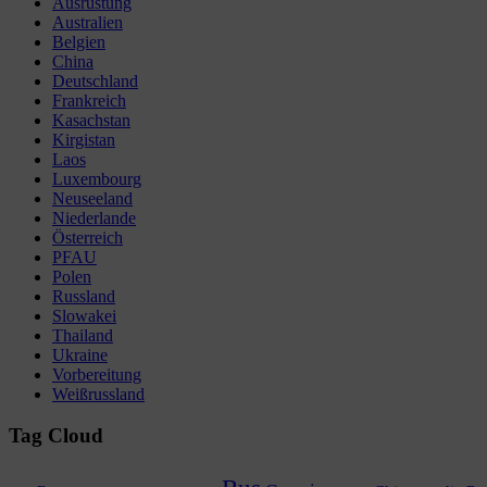
Ausrüstung
Australien
Belgien
China
Deutschland
Frankreich
Kasachstan
Kirgistan
Laos
Luxembourg
Neuseeland
Niederlande
Österreich
PFAU
Polen
Russland
Slowakei
Thailand
Ukraine
Vorbereitung
Weißrussland
Tag Cloud