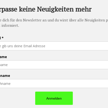
PFAU - Promise Foundation Austria