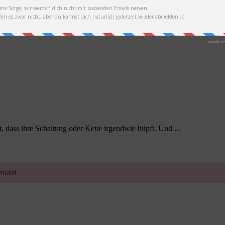
dass ihre Schaltung oder Kette irgendwie hüpft. Und ...
hboard