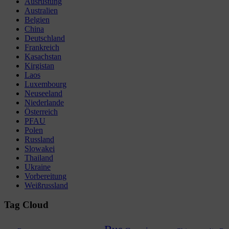
Ausrüstung
Australien
Belgien
China
Deutschland
Frankreich
Kasachstan
Kirgistan
Laos
Luxembourg
Neuseeland
Niederlande
Österreich
PFAU
Polen
Russland
Slowakei
Thailand
Ukraine
Vorbereitung
Weißrussland
Tag Cloud