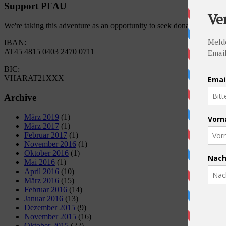
Support PFAU
We're taking this adventure as an opportunity to seek donations for 
IBAN:
AT45 4815 0403 2470 0711
BIC:
VHARAT21XXX
Archive
März 2019
(1)
März 2017
(1)
Februar 2017
(1)
November 2016
(1)
Oktober 2016
(1)
Mai 2016
(1)
April 2016
(10)
März 2016
(15)
Februar 2016
(14)
Januar 2016
(13)
Dezember 2015
(9)
November 2015
(16)
Oktober 2015
(22)