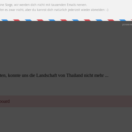
n, konnte uns die Landschaft von Thailand nicht mehr ...
hboard