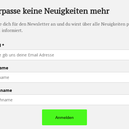
PFAU - Promise Foundation Austria