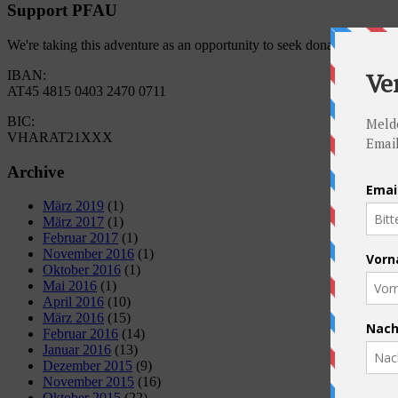
Support PFAU
We're taking this adventure as an opportunity to seek donations for 
IBAN:
AT45 4815 0403 2470 0711
BIC:
VHARAT21XXX
Archive
März 2019
(1)
März 2017
(1)
Februar 2017
(1)
November 2016
(1)
Oktober 2016
(1)
Mai 2016
(1)
April 2016
(10)
März 2016
(15)
Februar 2016
(14)
Januar 2016
(13)
Dezember 2015
(9)
November 2015
(16)
Oktober 2015
(22)