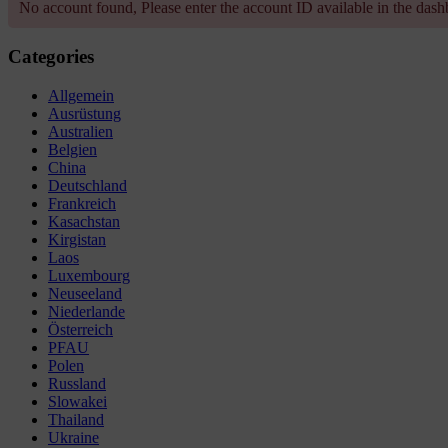
No account found, Please enter the account ID available in the das
Categories
Allgemein
Ausrüstung
Australien
Belgien
China
Deutschland
Frankreich
Kasachstan
Kirgistan
Laos
Luxembourg
Neuseeland
Niederlande
Österreich
PFAU
Polen
Russland
Slowakei
Thailand
Ukraine