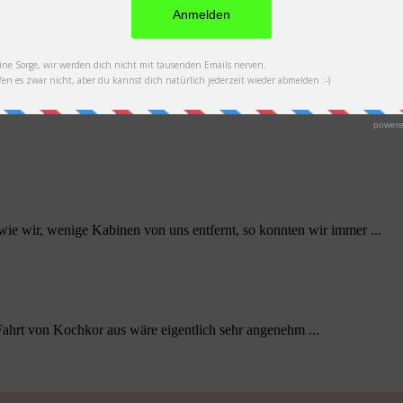
 wir, wenige Kabinen von uns entfernt, so konnten wir immer ...
ahrt von Kochkor aus wäre eigentlich sehr angenehm ...