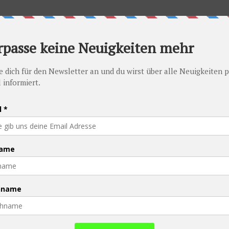
PFAU - Promise Foundation Austria