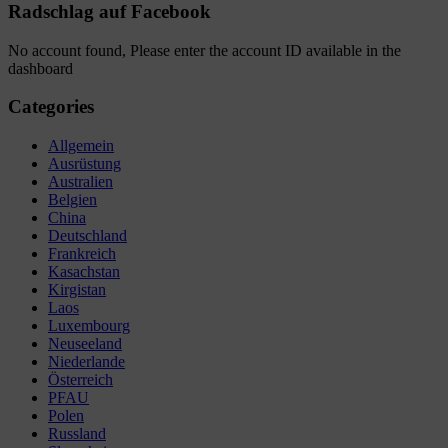
Radschlag auf Facebook
No account found, Please enter the account ID available in the
dashboard
Categories
Allgemein
Ausrüstung
Australien
Belgien
China
Deutschland
Frankreich
Kasachstan
Kirgistan
Laos
Luxembourg
Neuseeland
Niederlande
Österreich
PFAU
Polen
Russland