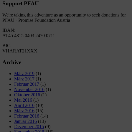
Support PFAU
We're taking this adventure as an opportunity to seek donations for
PFAU - Promise Foundation Austria
IBAN:
AT45 4815 0403 2470 0711
BIC:
VHARAT21XXX
Archive
März 2019
(1)
März 2017
(1)
Februar 2017
(1)
November 2016
(1)
Oktober 2016
(1)
Mai 2016
(1)
April 2016
(10)
März 2016
(15)
Februar 2016
(14)
Januar 2016
(13)
Dezember 2015
(9)
November 2015
(16)