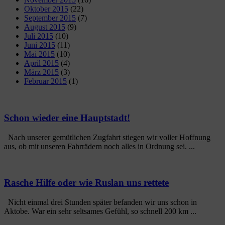
Oktober 2015
(22)
September 2015
(7)
August 2015
(9)
Juli 2015
(10)
Juni 2015
(11)
Mai 2015
(10)
April 2015
(4)
März 2015
(3)
Februar 2015
(1)
Schon wieder eine Hauptstadt!
Nach unserer gemütlichen Zugfahrt stiegen wir voller Hoffnung
aus, ob mit unseren Fahrrädern noch alles in Ordnung sei. ...
Rasche Hilfe oder wie Ruslan uns rettete
Nicht einmal drei Stunden später befanden wir uns schon in
Aktobe. War ein sehr seltsames Gefühl, so schnell 200 km ...