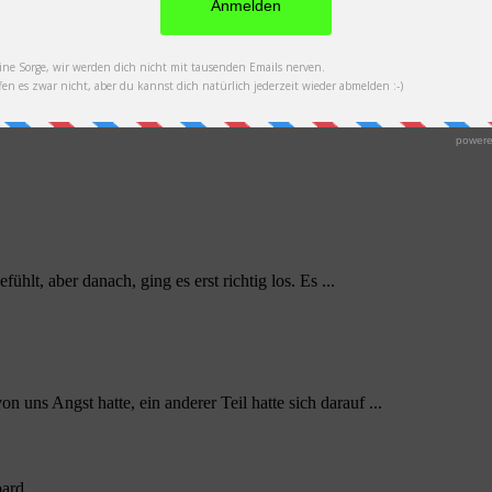
hlt, aber danach, ging es erst richtig los. Es ...
 uns Angst hatte, ein anderer Teil hatte sich darauf ...
oard