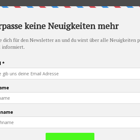
PFAU - Promise Foundation Austria