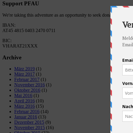
Support PFAU
We're taking this adventure as an opportunity to seek donations for 
IBAN:
AT45 4815 0403 2470 0711
BIC:
VHARAT21XXX
Archive
März 2019
(1)
März 2017
(1)
Februar 2017
(1)
November 2016
(1)
Oktober 2016
(1)
Mai 2016
(1)
April 2016
(10)
März 2016
(15)
Februar 2016
(14)
Januar 2016
(13)
Dezember 2015
(9)
November 2015
(16)
Oktober 2015
(22)