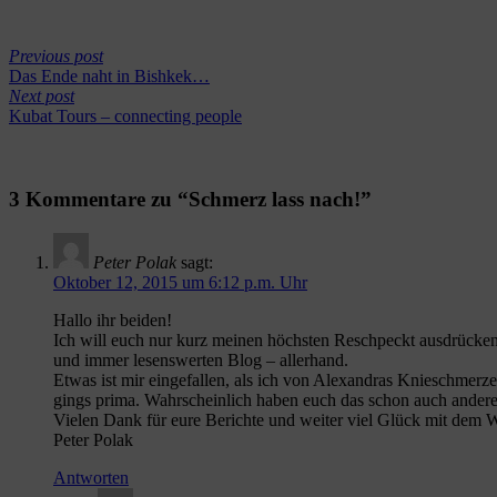
Previous post
Das Ende naht in Bishkek…
Next post
Kubat Tours – connecting people
3 Kommentare zu “Schmerz lass nach!”
Peter Polak
sagt:
Oktober 12, 2015 um 6:12 p.m. Uhr
Hallo ihr beiden!
Ich will euch nur kurz meinen höchsten Reschpeckt ausdrücke
und immer lesenswerten Blog – allerhand.
Etwas ist mir eingefallen, als ich von Alexandras Knieschmerze
gings prima. Wahrscheinlich haben euch das schon auch andere 
Vielen Dank für eure Berichte und weiter viel Glück mit dem W
Peter Polak
Antworten