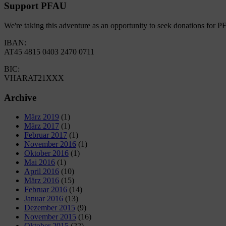
Support PFAU
We're taking this adventure as an opportunity to seek donations for 
IBAN:
AT45 4815 0403 2470 0711
BIC:
VHARAT21XXX
Archive
März 2019
(1)
März 2017
(1)
Februar 2017
(1)
November 2016
(1)
Oktober 2016
(1)
Mai 2016
(1)
April 2016
(10)
März 2016
(15)
Februar 2016
(14)
Januar 2016
(13)
Dezember 2015
(9)
November 2015
(16)
Oktober 2015
(22)