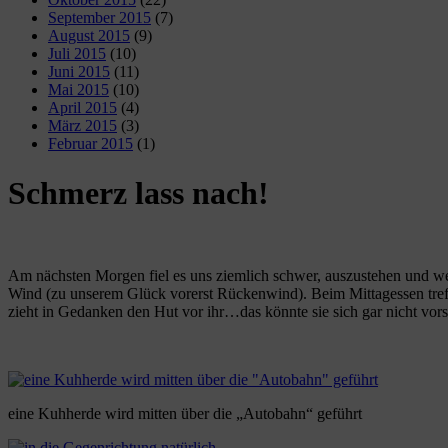
September 2015
(7)
August 2015
(9)
Juli 2015
(10)
Juni 2015
(11)
Mai 2015
(10)
April 2015
(4)
März 2015
(3)
Februar 2015
(1)
Schmerz lass nach!
Am nächsten Morgen fiel es uns ziemlich schwer, auszustehen und wei
Wind (zu unserem Glück vorerst Rückenwind). Beim Mittagessen treffe
zieht in Gedanken den Hut vor ihr…das könnte sie sich gar nicht vorst
eine Kuhherde wird mitten über die „Autobahn“ geführt