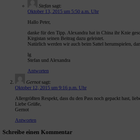
Stefan
sagt:
Oktober 13, 2015 um 5:50 a.m. Uhr
Hallo Peter,
danke für den Tipp. Alexandra hat in China ihr Knie gesc
Kirgistan seinen Beitrag dazu geleistet.
Natürlich werden wir auch beim Sattel herumspielen, dam
lg
Stefan und Alexandra
Antworten
Gernot
sagt:
Oktober 12, 2015 um 9:16 p.m. Uhr
Allergrößten Respekt, dass du den Pass noch gepackt hast, lie
Liebe Grüße,
Gernot
Antworten
Schreibe einen Kommentar