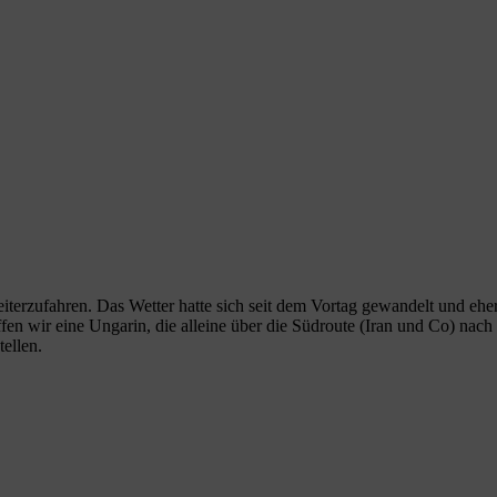
terzufahren. Das Wetter hatte sich seit dem Vortag gewandelt und eher
n wir eine Ungarin, die alleine über die Südroute (Iran und Co) nach K
ellen.