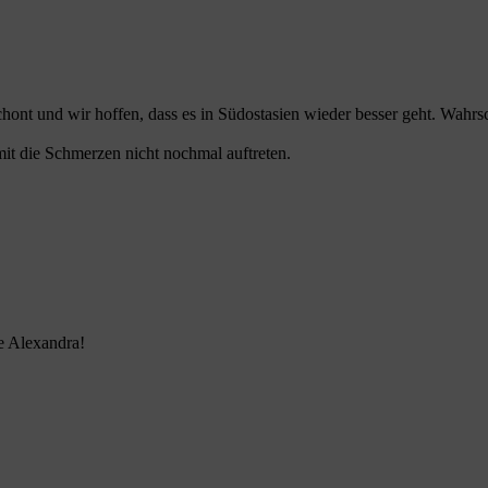
hont und wir hoffen, dass es in Südostasien wieder besser geht. Wahrs
it die Schmerzen nicht nochmal auftreten.
be Alexandra!