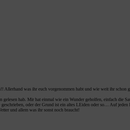
n!! Allerhand was ihr euch vorgenommen habt und wie weit ihr schon 
n gelesen hab. Mir hat einmal wie ein Wunder geholfen, einfach die Sa
geschrieben, oder der Grund ist ein altes LEiden oder so… Auf jeden Fa
etter und allem was ihr sonst noch braucht!