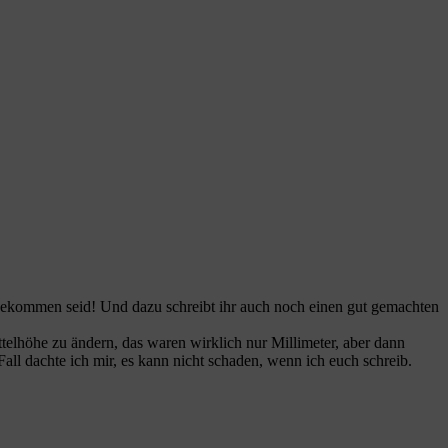
gekommen seid! Und dazu schreibt ihr auch noch einen gut gemachten
ttelhöhe zu ändern, das waren wirklich nur Millimeter, aber dann
ll dachte ich mir, es kann nicht schaden, wenn ich euch schreib.