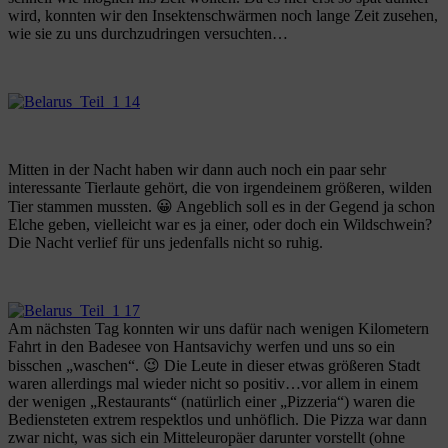
wird, konnten wir den Insektenschwärmen noch lange Zeit zusehen,
wie sie zu uns durchzudringen versuchten…
Mitten in der Nacht haben wir dann auch noch ein paar sehr
interessante Tierlaute gehört, die von irgendeinem größeren, wilden
Tier stammen mussten. 😀 Angeblich soll es in der Gegend ja schon
Elche geben, vielleicht war es ja einer, oder doch ein Wildschwein?
Die Nacht verlief für uns jedenfalls nicht so ruhig.
Am nächsten Tag konnten wir uns dafür nach wenigen Kilometern
Fahrt in den Badesee von Hantsavichy werfen und uns so ein
bisschen „waschen“. 😉 Die Leute in dieser etwas größeren Stadt
waren allerdings mal wieder nicht so positiv…vor allem in einem
der wenigen „Restaurants“ (natürlich einer „Pizzeria“) waren die
Bediensteten extrem respektlos und unhöflich. Die Pizza war dann
zwar nicht, was sich ein Mitteleuropäer darunter vorstellt (ohne