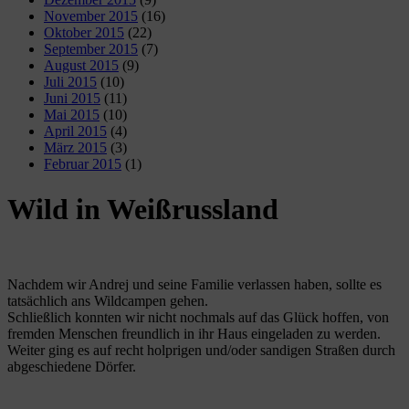
November 2015
(16)
Oktober 2015
(22)
September 2015
(7)
August 2015
(9)
Juli 2015
(10)
Juni 2015
(11)
Mai 2015
(10)
April 2015
(4)
März 2015
(3)
Februar 2015
(1)
Wild in Weißrussland
Nachdem wir Andrej und seine Familie verlassen haben, sollte es
tatsächlich ans Wildcampen gehen.
Schließlich konnten wir nicht nochmals auf das Glück hoffen, von
fremden Menschen freundlich in ihr Haus eingeladen zu werden.
Weiter ging es auf recht holprigen und/oder sandigen Straßen durch
abgeschiedene Dörfer.