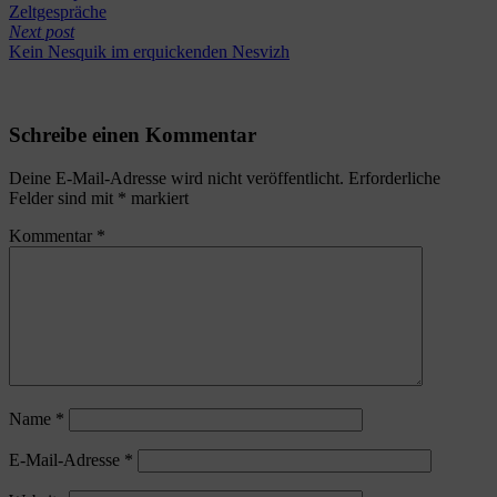
Zeltgespräche
Next post
Kein Nesquik im erquickenden Nesvizh
Schreibe einen Kommentar
Deine E-Mail-Adresse wird nicht veröffentlicht.
Erforderliche
Felder sind mit
*
markiert
Kommentar
*
Name
*
E-Mail-Adresse
*