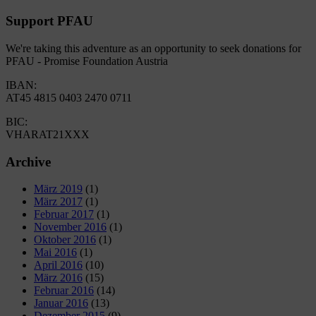
Support PFAU
We're taking this adventure as an opportunity to seek donations for
PFAU - Promise Foundation Austria
IBAN:
AT45 4815 0403 2470 0711
BIC:
VHARAT21XXX
Archive
März 2019
(1)
März 2017
(1)
Februar 2017
(1)
November 2016
(1)
Oktober 2016
(1)
Mai 2016
(1)
April 2016
(10)
März 2016
(15)
Februar 2016
(14)
Januar 2016
(13)
Dezember 2015
(9)