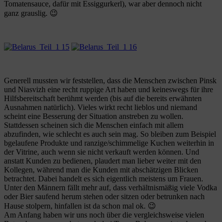
Tomatensauce, dafür mit Essiggurkerl), war aber dennoch nicht
ganz grauslig. 😉
Generell mussten wir feststellen, dass die Menschen zwischen Pinsk
und Niasvizh eine recht ruppige Art haben und keineswegs für ihre
Hilfsbereitschaft berühmt werden (bis auf die bereits erwähnten
Ausnahmen natürlich). Vieles wirkt recht lieblos und niemand
scheint eine Besserung der Situation anstreben zu wollen.
Stattdessen scheinen sich die Menschen einfach mit allem
abzufinden, wie schlecht es auch sein mag. So bleiben zum Beispiel
bgelaufene Produkte und ranzige/schimmelige Kuchen weiterhin in
der Vitrine, auch wenn sie nicht verkauft werden können. Und
anstatt Kunden zu bedienen, plaudert man lieber weiter mit den
Kollegen, während man die Kunden mit abschätzigen Blicken
betrachtet. Dabei handelt es sich eigentlich meistens um Frauen.
Unter den Männern fällt mehr auf, dass verhältnismäßig viele Vodka
oder Bier saufend herum stehen oder sitzen oder betrunken nach
Hause stolpern, hinfallen ist da schon mal ok. 😉
Am Anfang haben wir uns noch über die vergleichsweise vielen