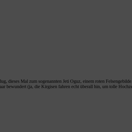
ug, dieses Mal zum sogenannten Jeti Oguz, einem roten Felsengebilde. 
ar bewundert (ja, die Kirgisen fahren echt überall hin, um tolle Hoch