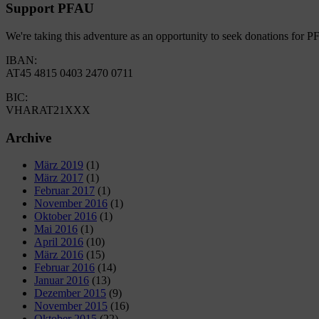
Support PFAU
We're taking this adventure as an opportunity to seek donations for 
IBAN:
AT45 4815 0403 2470 0711
BIC:
VHARAT21XXX
Archive
März 2019
(1)
März 2017
(1)
Februar 2017
(1)
November 2016
(1)
Oktober 2016
(1)
Mai 2016
(1)
April 2016
(10)
März 2016
(15)
Februar 2016
(14)
Januar 2016
(13)
Dezember 2015
(9)
November 2015
(16)
Oktober 2015
(22)