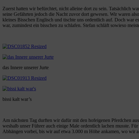
Zuerst hatten wir befürchtet, nicht alleine dort zu sein. Tatsächlic
seine Gefährten jedoch die Nacht zuvor dort gewesen. Wir waren also,
kleines Bisschen Englisch und tischte uns ordentlich auf. Doch war es
war, zumindest ein bisschen zu schlafen. Stefan schläft sowieso meiste
das Innere unserer Jurte
bissi kalt war’s
Am nächsten Tag durften wir dafür mit den hofeigenen Pferdchen ausre
weshalb unser Führer auch einige Male ordentlich lachen musste. Für i
Abhängen vorbei, bis wir auf etwa 3.000 m Höhe ankamen, wo wir abe