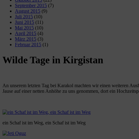
September 2015
(7)
August 2015
(9)
Juli 2015
(10)
Juni 2015
(11)
Mai 2015
(10)
April 2015
(4)
März 2015
(3)
Februar 2015
(1)
Wilde Tage in Kirgistan
An unserem letzten Tag bei Karakol machten wir einen weiteren Ausfl
Jause auf einer netten Anhöhe zu uns genommen, dort ein Hochzeitspa
ein Schaf ist im Weg, ein Schaf ist im Weg