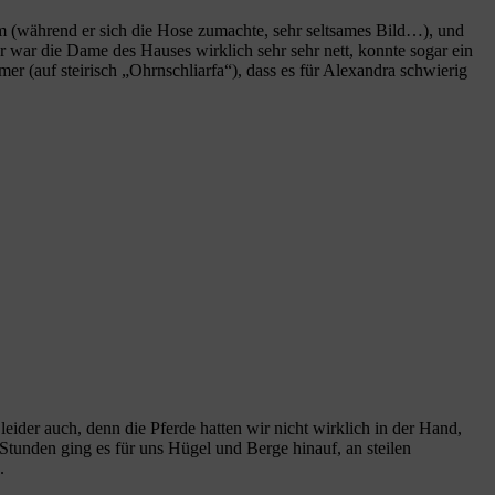
kam (während er sich die Hose zumachte, sehr seltsames Bild…), und
r war die Dame des Hauses wirklich sehr sehr nett, konnte sogar ein
er (auf steirisch „Ohrnschliarfa“), dass es für Alexandra schwierig
ider auch, denn die Pferde hatten wir nicht wirklich in der Hand,
f Stunden ging es für uns Hügel und Berge hinauf, an steilen
.