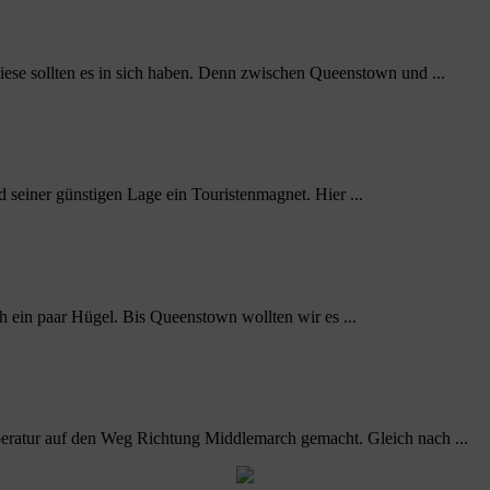
se sollten es in sich haben. Denn zwischen Queenstown und ...
d seiner günstigen Lage ein Touristenmagnet. Hier ...
ch ein paar Hügel. Bis Queenstown wollten wir es ...
ratur auf den Weg Richtung Middlemarch gemacht. Gleich nach ...