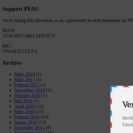
Support PFAU
We're taking this adventure as an opportunity to seek donations for 
IBAN:
AT45 4815 0403 2470 0711
BIC:
VHARAT21XXX
Archive
März 2019
(1)
März 2017
(1)
Februar 2017
(1)
November 2016
(1)
Oktober 2016
(1)
Mai 2016
(1)
April 2016
(10)
März 2016
(15)
Februar 2016
(14)
Januar 2016
(13)
Dezember 2015
(9)
November 2015
(16)