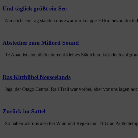
Und täglich grüßt ein See
Am nächsten Tag standen uns zwar nur knappe 70 km bevor, doch die
Abstecher zum Milford Sound
Te Anau ist eigentlich ein recht kleines Städtchen, ist jedoch aufgrun
Das Kitzbühel Neuseelands
Jaja, der Otago Central Rail Trail war vorbei, aber vor uns lagen no
Zurück im Sattel
So haben wir uns also bei Wind und Regen und 11 Grad Außentempe