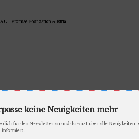
PFAU - Promise Foundation Austria