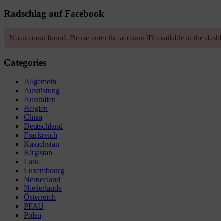
Radschlag auf Facebook
No account found, Please enter the account ID available in the das
Categories
Allgemein
Ausrüstung
Australien
Belgien
China
Deutschland
Frankreich
Kasachstan
Kirgistan
Laos
Luxembourg
Neuseeland
Niederlande
Österreich
PFAU
Polen