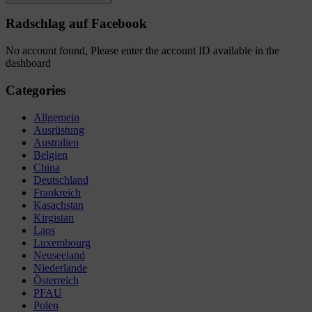
Radschlag auf Facebook
No account found, Please enter the account ID available in the
dashboard
Categories
Allgemein
Ausrüstung
Australien
Belgien
China
Deutschland
Frankreich
Kasachstan
Kirgistan
Laos
Luxembourg
Neuseeland
Niederlande
Österreich
PFAU
Polen