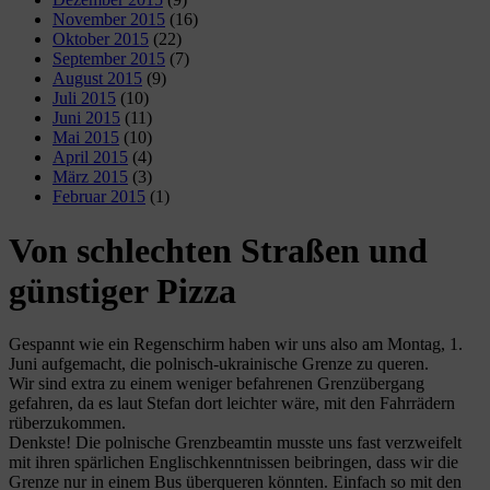
November 2015
(16)
Oktober 2015
(22)
September 2015
(7)
August 2015
(9)
Juli 2015
(10)
Juni 2015
(11)
Mai 2015
(10)
April 2015
(4)
März 2015
(3)
Februar 2015
(1)
Von schlechten Straßen und
günstiger Pizza
Gespannt wie ein Regenschirm haben wir uns also am Montag, 1.
Juni aufgemacht, die polnisch-ukrainische Grenze zu queren.
Wir sind extra zu einem weniger befahrenen Grenzübergang
gefahren, da es laut Stefan dort leichter wäre, mit den Fahrrädern
rüberzukommen.
Denkste! Die polnische Grenzbeamtin musste uns fast verzweifelt
mit ihren spärlichen Englischkenntnissen beibringen, dass wir die
Grenze nur in einem Bus überqueren könnten. Einfach so mit den