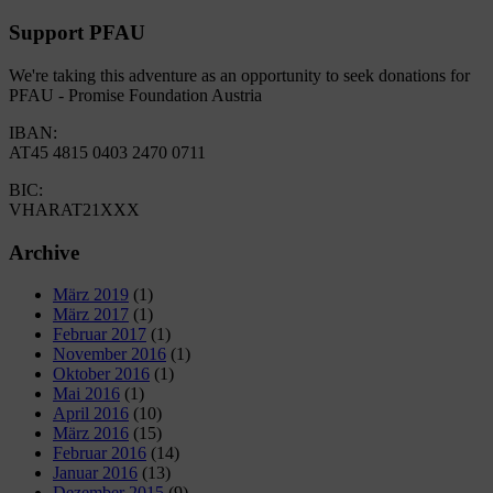
Support PFAU
We're taking this adventure as an opportunity to seek donations for
PFAU - Promise Foundation Austria
IBAN:
AT45 4815 0403 2470 0711
BIC:
VHARAT21XXX
Archive
März 2019
(1)
März 2017
(1)
Februar 2017
(1)
November 2016
(1)
Oktober 2016
(1)
Mai 2016
(1)
April 2016
(10)
März 2016
(15)
Februar 2016
(14)
Januar 2016
(13)
Dezember 2015
(9)